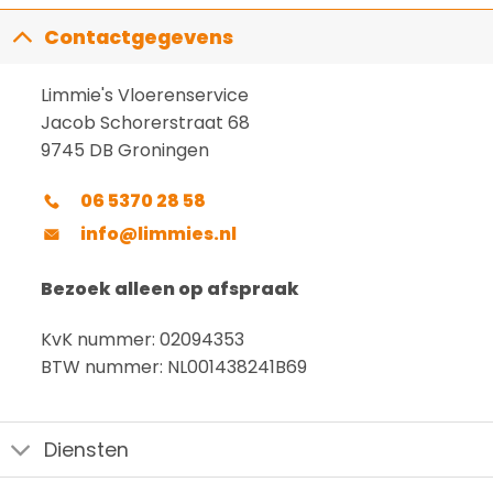
Contactgegevens
Limmie's Vloerenservice
Jacob Schorerstraat 68
9745 DB Groningen
06 5370 28 58
info@limmies.nl
Bezoek alleen op afspraak
KvK nummer: 02094353
BTW nummer: NL001438241B69
Diensten