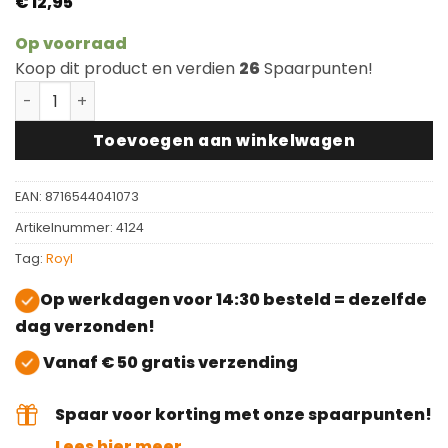
€
12,95
Op voorraad
Koop dit product en verdien
26
Spaarpunten!
Royl Kleurmonster Antracite C25 aantal
Toevoegen aan winkelwagen
EAN:
8716544041073
Artikelnummer:
4124
Tag:
Royl
Op werkdagen voor 14:30 besteld = dezelfde
dag verzonden!
Vanaf € 50 gratis verzending
Spaar voor korting met onze spaarpunten!
Lees hier meer