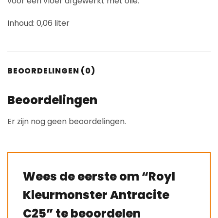
voor een vloer afgewerkt met olie.
Inhoud: 0,06 liter
BEOORDELINGEN (0)
Beoordelingen
Er zijn nog geen beoordelingen.
Wees de eerste om “Royl
Kleurmonster Antracite
C25” te beoordelen