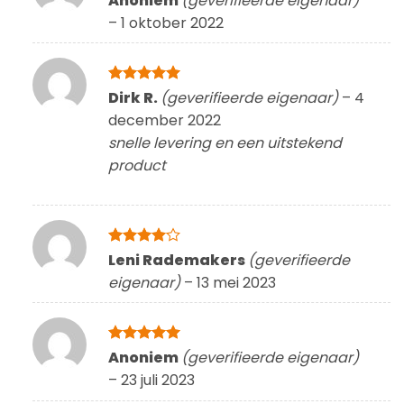
Anoniem
(geverifieerde eigenaar)
5
uit 5
–
1 oktober 2022
Gewaardeerd
Dirk R.
(geverifieerde eigenaar)
–
4
5
uit 5
december 2022
snelle levering en een uitstekend
product
Gewaardeerd
Leni Rademakers
(geverifieerde
4
uit 5
eigenaar)
–
13 mei 2023
Gewaardeerd
Anoniem
(geverifieerde eigenaar)
5
uit 5
–
23 juli 2023