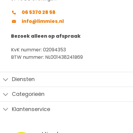
06 5370 28 58
info@limmies.nl
Bezoek alleen op afspraak
KvK nummer: 02094353
BTW nummer: NL001438241B69
Diensten
Categorieën
Klantenservice