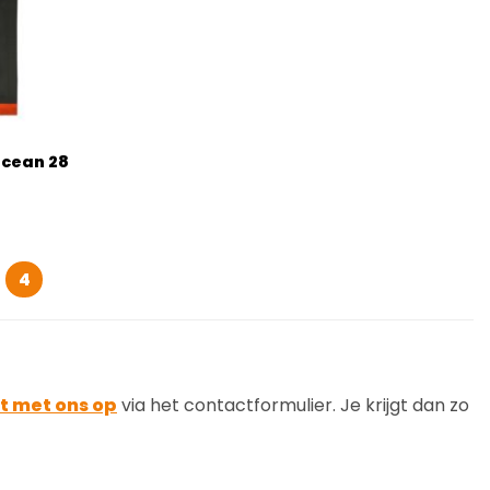
Ocean 28
4
t met ons op
via het contactformulier. Je krijgt dan zo