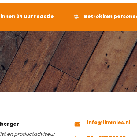
binnen 24 uur reactie
Betrokken persone
info@limmies.nl
mberger
list en productadviseur