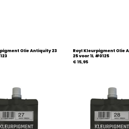
pigment Olie Antiquity 23
Royl Kleurpigment Olie A
0123
25 voor 1L #0125
€
15,95