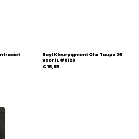
ntraciet
Royl Kleurpigment Olie Taupe 26
voor 1L #0126
€
15,95