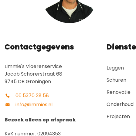
Contactgegevens
Dienst
Limmie's Vloerenservice
Leggen
Jacob Schorerstraat 68
Schuren
9745 DB Groningen
Renovatie
06 5370 28 58
Onderhoud
info@limmies.nl
Projecten
Bezoek alleen op afspraak
KvK nummer: 02094353