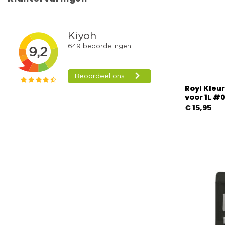
Royl Kleur
voor 1L #
€
15,95