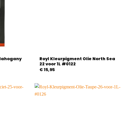
 Mahogany
Royl Kleurpigment Olie North Sea
22 voor 1L #0122
€
15,95