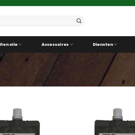
iten olie
Accessoires
Diensten