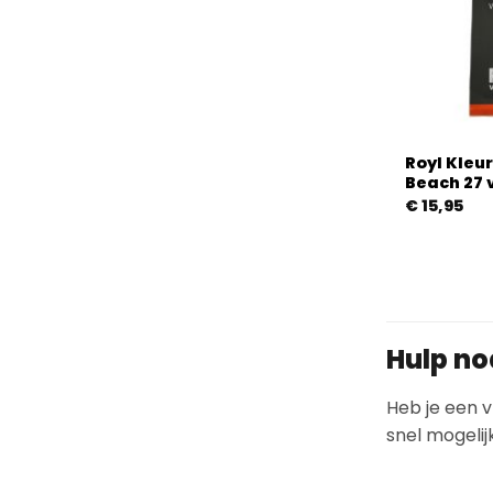
Royl Kleu
Beach 27 
€
15,95
Hulp no
Heb je een v
snel mogelij