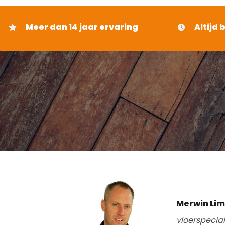
Meer dan 14 jaar ervaring
Altijd 
Merwin Li
vloerspecia