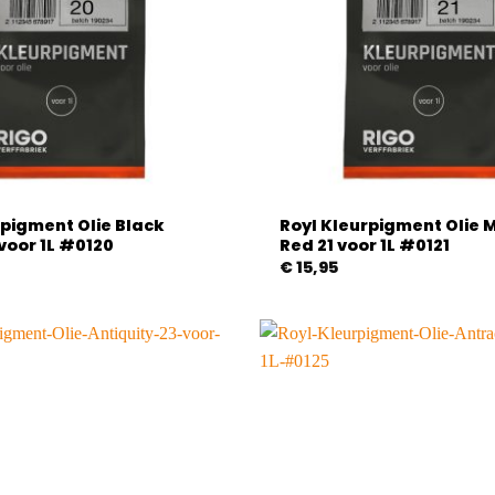
rpigment Olie Black
Royl Kleurpigment Olie
voor 1L #0120
Red 21 voor 1L #0121
€
15,95