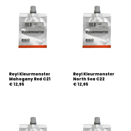
Royl Kleurmonster
Royl Kleurmonster
Mahogany Red C21
North Sea C22
€
12,95
€
12,95