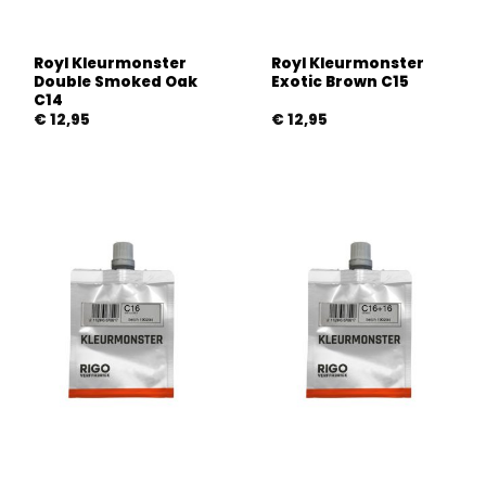
Royl Kleurmonster
Royl Kleurmonster
Double Smoked Oak
Exotic Brown C15
C14
€
12,95
€
12,95