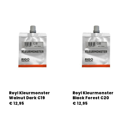
Royl Kleurmonster
Royl Kleurmonster
Walnut Dark C19
Black Forest C20
€
12,95
€
12,95