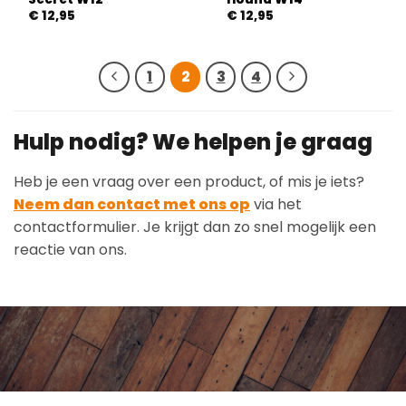
€
12,95
€
12,95
1
2
3
4
Hulp nodig? We helpen je graag
Heb je een vraag over een product, of mis je iets?
Neem dan contact met ons op
via het
contactformulier. Je krijgt dan zo snel mogelijk een
reactie van ons.