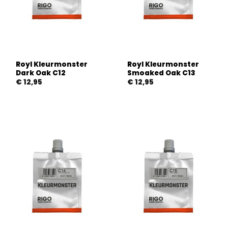
Royl Kleurmonster
Royl Kleurmonster
Dark Oak C12
Smoaked Oak C13
€
12,95
€
12,95