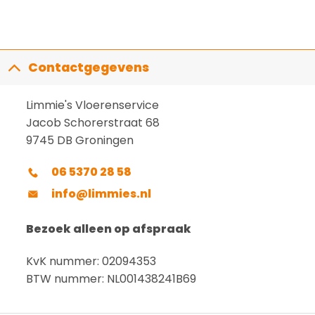
Contactgegevens
Limmie's Vloerenservice
Jacob Schorerstraat 68
9745 DB Groningen
06 5370 28 58
info@limmies.nl
Bezoek alleen op afspraak
KvK nummer: 02094353
BTW nummer: NL001438241B69