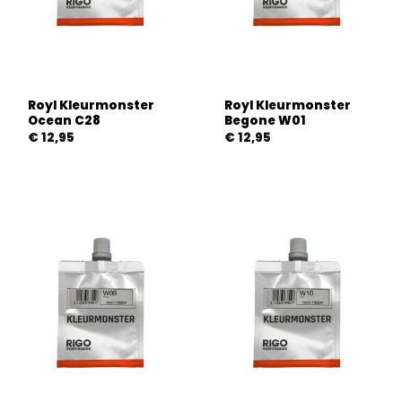
Royl Kleurmonster
Royl Kleurmonster
Ocean C28
Begone W01
€
12,95
€
12,95