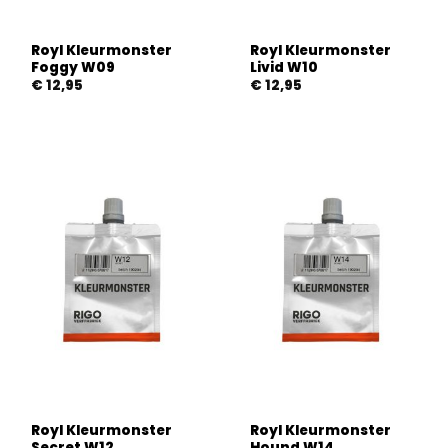
Royl Kleurmonster
Royl Kleurmonster
Foggy W09
Livid W10
€
12,95
€
12,95
Royl Kleurmonster
Royl Kleurmonster
Secret W12
Hound W14