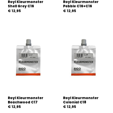
Royl Kleurmonster
Royl Kleurmonster
Shell Grey C16
Pebble C16+C16
€
12,95
€
12,95
Royl Kleurmonster
Royl Kleurmonster
Beachwood C17
Colonial C18
€
12,95
€
12,95