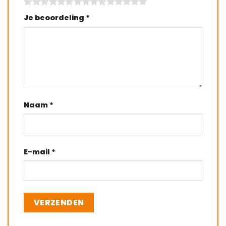
Je beoordeling
*
Naam
*
E-mail
*