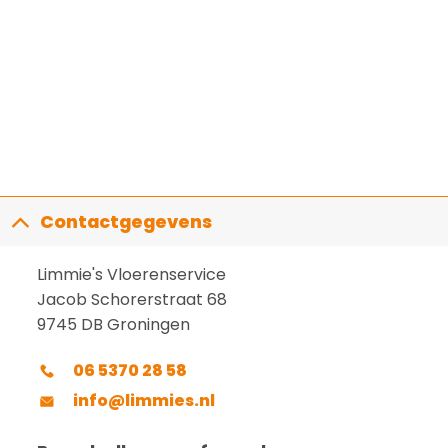
Contactgegevens
Limmie's Vloerenservice
Jacob Schorerstraat 68
9745 DB Groningen
06 5370 28 58
info@limmies.nl