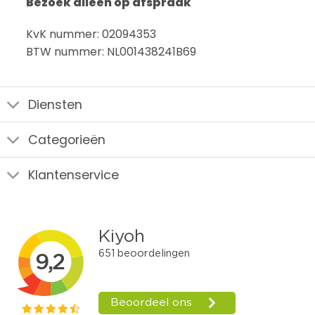
Bezoek alleen op afspraak
KvK nummer: 02094353
BTW nummer: NL001438241B69
Diensten
Categorieën
Klantenservice