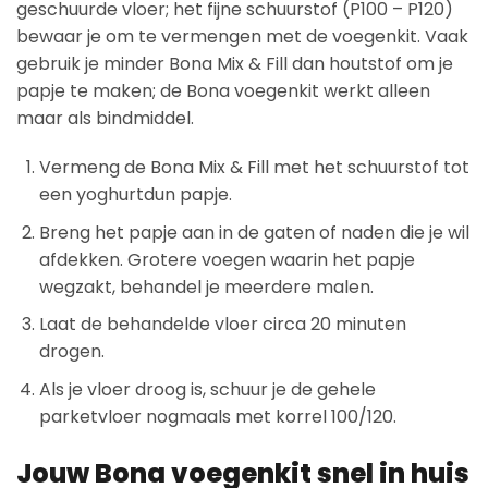
geschuurde vloer; het fijne schuurstof (P100 – P120)
bewaar je om te vermengen met de voegenkit. Vaak
gebruik je minder Bona Mix & Fill dan houtstof om je
papje te maken; de Bona voegenkit werkt alleen
maar als bindmiddel.
Vermeng de Bona Mix & Fill met het schuurstof tot
een yoghurtdun papje.
Breng het papje aan in de gaten of naden die je wil
afdekken. Grotere voegen waarin het papje
wegzakt, behandel je meerdere malen.
Laat de behandelde vloer circa 20 minuten
drogen.
Als je vloer droog is, schuur je de gehele
parketvloer nogmaals met korrel 100/120.
Jouw Bona voegenkit snel in huis