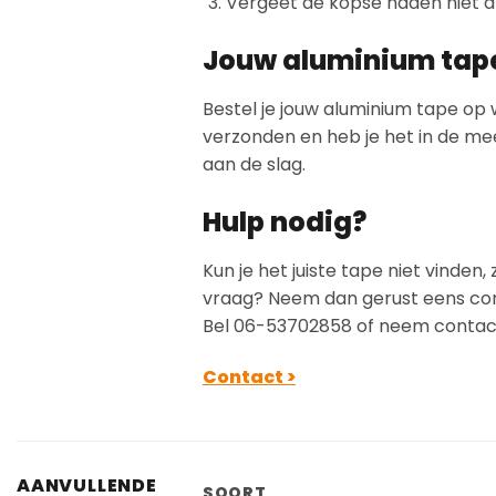
Vergeet de kopse naden niet af
Jouw aluminium tape 
Bestel je jouw aluminium tape op 
verzonden en heb je het in de mee
aan de slag.
Hulp nodig?
Kun je het juiste tape niet vinden,
vraag? Neem dan gerust eens cont
Bel 06-53702858 of neem contact
Contact >
AANVULLENDE
SOORT