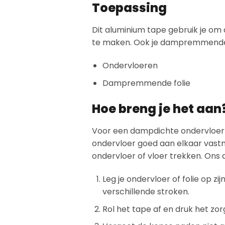
Toepassing
Dit aluminium tape gebruik je om
te maken. Ook je dampremmende f
Ondervloeren
Dampremmende folie
Hoe breng je het aan
Voor een dampdichte ondervloer is
ondervloer goed aan elkaar vastm
ondervloer of vloer trekken. Ons a
Leg je ondervloer of folie op zi
verschillende stroken.
Rol het tape af en druk het zor