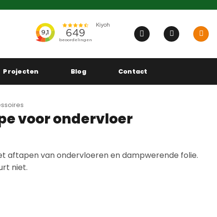
Projecten
Blog
Contact
ssoires
pe voor ondervloer
t aftapen van ondervloeren en dampwerende folie.
rt niet.