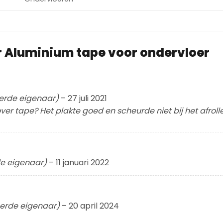
r
Aluminium tape voor ondervloer
eerde eigenaar)
–
27 juli 2021
er tape? Het plakte goed en scheurde niet bij het afrolle
de eigenaar)
–
11 januari 2022
eerde eigenaar)
–
20 april 2024