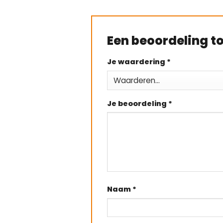
Een beoordeling 
Je waardering
*
Je beoordeling
*
Naam
*