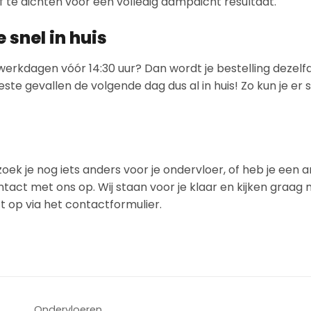
 te dichten voor een volledig dampdicht resultaat.
snel in huis
werkdagen vóór 14:30 uur? Dan wordt je bestelling dezel
ste gevallen de volgende dag dus al in huis! Zo kun je er
 zoek je nog iets anders voor je ondervloer, of heb je een 
act met ons op. Wij staan voor je klaar en kijken graag 
 op via het contactformulier.
Ondervloeren