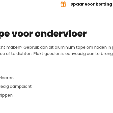
Spaar voor kortin
e voor ondervloer
cht maken? Gebruik dan dit aluminium tape om naden in 
e af te dichten. Plakt goed en is eenvoudig aan te breng
vloeren
lledig dampdicht
knippen