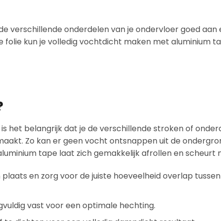
 de verschillende onderdelen van je ondervloer goed aan 
olie kun je volledig vochtdicht maken met aluminium ta
?
 het belangrijk dat je de verschillende stroken of onder
aakt. Zo kan er geen vocht ontsnappen uit de ondergron
luminium tape laat zich gemakkelijk afrollen en scheurt n
jn plaats en zorg voor de juiste hoeveelheid overlap tussen
gvuldig vast voor een optimale hechting.