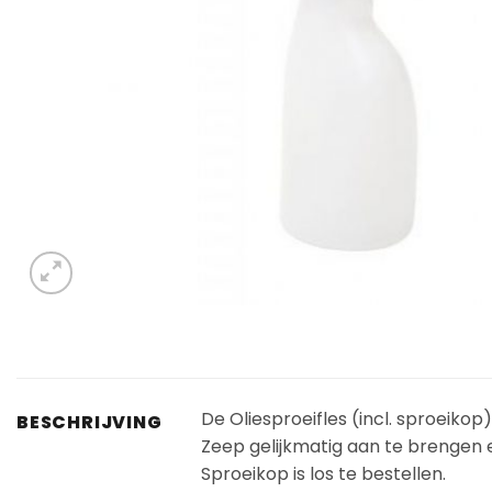
De Oliesproeifles (incl. sproeiko
BESCHRIJVING
Zeep gelijkmatig aan te brengen en
Sproeikop is los te bestellen.