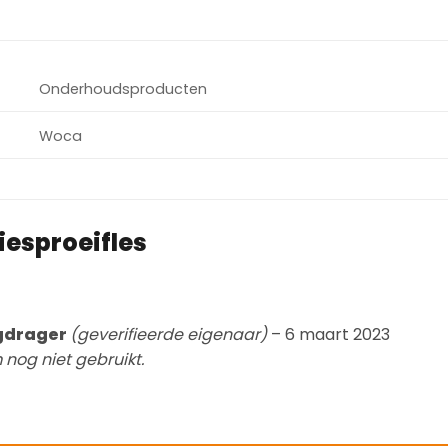
Onderhoudsproducten
Woca
iesproeifles
rgdrager
(geverifieerde eigenaar)
–
6 maart 2023
nog niet gebruikt.