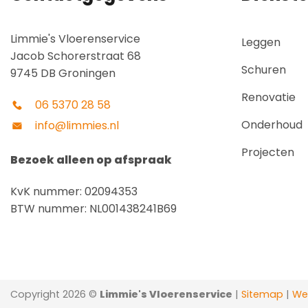
Limmie's Vloerenservice
Leggen
Jacob Schorerstraat 68
Schuren
9745 DB Groningen
Renovatie
06 5370 28 58
Onderhoud
info@limmies.nl
Projecten
Bezoek alleen op afspraak
KvK nummer: 02094353
BTW nummer: NL001438241B69
Copyright 2026 ©
Limmie's Vloerenservice
|
Sitemap
|
Web