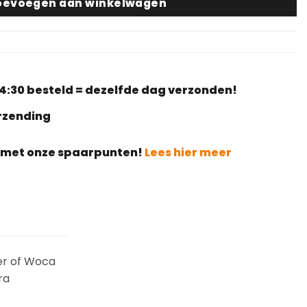
oevoegen aan winkelwagen
4:30 besteld = dezelfde dag verzonden!
erzending
g met onze spaarpunten!
Lees hier meer
ger of Woca
ra