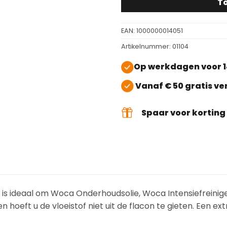
T
EAN:
1000000014051
Artikelnummer:
01104
Op werkdagen voor 1
Vanaf € 50 gratis v
Spaar voor kortin
p) is ideaal om Woca Onderhoudsolie, Woca Intensiefreini
 hoeft u de vloeistof niet uit de flacon te gieten. Een ext