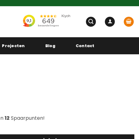
Projecten
Blog
Contact
en
12
Spaarpunten!