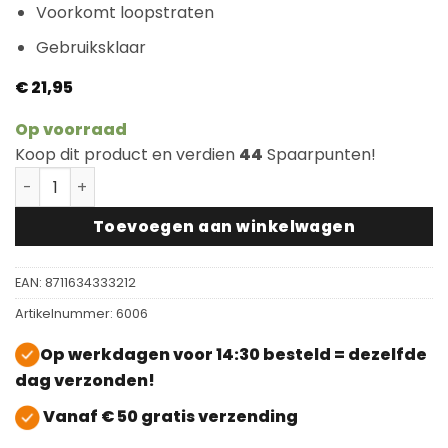
Voorkomt loopstraten
Gebruiksklaar
€
21,95
Op voorraad
Koop dit product en verdien
44
Spaarpunten!
Floorservice Onderhoudsolie Naturel aantal
Toevoegen aan winkelwagen
EAN:
8711634333212
Artikelnummer:
6006
Op werkdagen voor 14:30 besteld = dezelfde
dag verzonden!
Vanaf € 50 gratis verzending